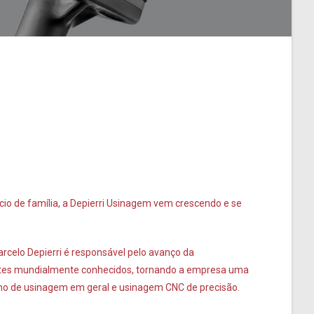
o de família, a Depierri Usinagem vem crescendo e se
arcelo Depierri é responsável pelo avanço da
ntes mundialmente conhecidos, tornando a empresa uma
mo de usinagem em geral e usinagem CNC de precisão.