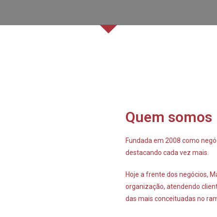
Quem somos
Fundada em 2008 como negóci
destacando cada vez mais.
Hoje a frente dos negócios, M
organização, atendendo clie
das mais conceituadas no ra