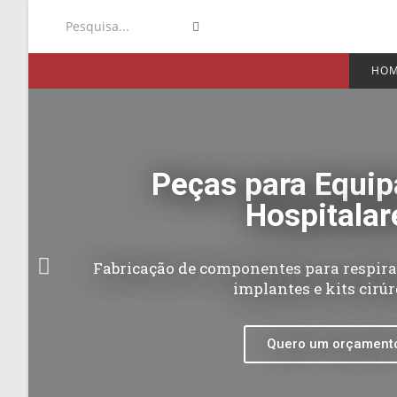
Pesquisa...
HO
Peças para Equi
Hospitalar
Fabricação de componentes para respirad
implantes e kits cirú
Quero um orçament